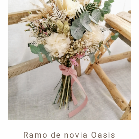
hasta
145,00€
Ramo de novia Oasis