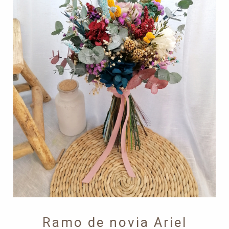
hasta
132,00€
Ramo de novia Ariel