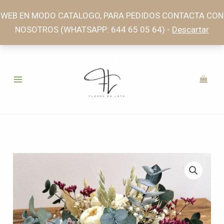
Ir
WEB EN MODO CATALOGO, PARA PEDIDOS CONTACTA CON
al
NOSOTROS (WHATSAPP: 644 65 05 64) -
Descartar
contenido