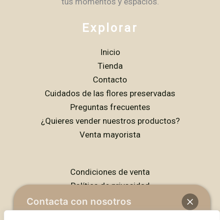
tus momentos y espacios.
Explorar
Inicio
Tienda
Contacto
Cuidados de las flores preservadas
Preguntas frecuentes
¿Quieres vender nuestros productos?
Venta mayorista
Condiciones de venta
Política de privacidad
Política de cookies
Contacta con nosotros
Aviso legal