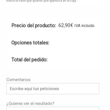
Indica la frase que quieres que aparezca en la caja
62,90
€
Precio del producto:
IVA incluido
Opciones totales:
Total del pedido:
Comentarios
¿Quieres ver el resultado?