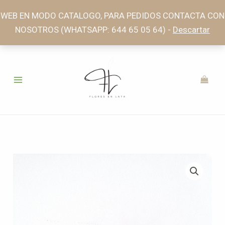
Ir
WEB EN MODO CATALOGO, PARA PEDIDOS CONTACTA CON
al
NOSOTROS (WHATSAPP: 644 65 05 64) -
Descartar
contenido